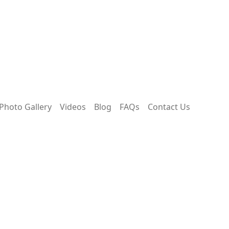
Photo Gallery
Videos
Blog
FAQs
Contact Us
ter pregnancy What are