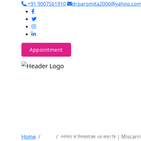
+91 9007561910
drparomita2006@yahoo.co
Appointment
গর্ভপাত বা মিসক্যারেজ 
the causes in Bengal
Home
Blog
গর্ভপাত বা মিসক্যারেজ এর কারণ কি | M